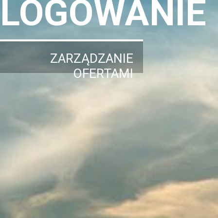
LOGOWANIE
ZARZĄDZANIE
OFERTAMI