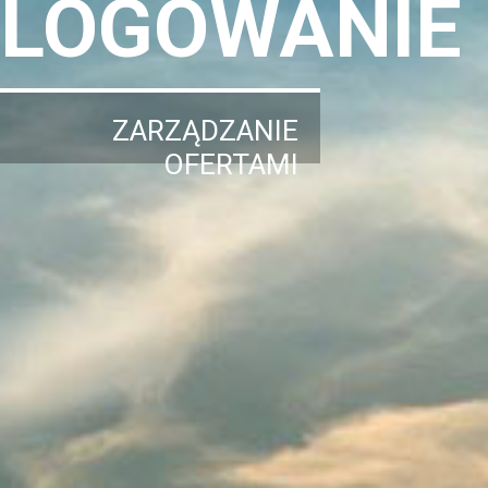
LOGOWANIE
ZARZĄDZANIE
OFERTAMI