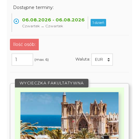
Dostępne terminy:
06.08.2026 - 06.08.2026
1 dzień
Czwartek → Czwartek
Ilość osób:
Waluta:
(max. 6)
WYCIECZKA FAKULTATYWNA