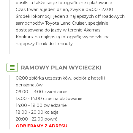
posiłki, a także sesje fotograficzne i plażowanie
Czas trwania: jeden dzień, zwykle 06:00 - 22:00
Środek lokomocji: jeden z najlepszych off roadowych
samochodów Toyota Land Cruiser, specjalnie
dostosowana do jazdy w terenie Akamas
Konkurs: na najlepszą fotografię wycieczki, na
najlepszy filmik do 1 minuty
RAMOWY PLAN WYCIECZKI
06:00 zbiórka uczestników, odbiór z hoteli i
pensjonatów
09:00 - 13:00 zwiedzanie
13:00 - 14:00 czas na plażowanie
14:00 - 18:00 zwiedzanie
18:00 - 20:00 kolacja
20:00 - 22:00 powró
ODBIERAMY Z ADRESU