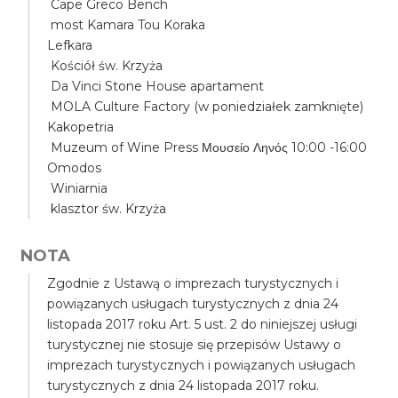
Cape Greco Bench
most Kamara Tou Koraka
Lefkara
Kościół św. Krzyża
Da Vinci Stone House apartament
MOLA Culture Factory (w poniedziałek zamknięte)
Kakopetria
Muzeum of Wine Press Μουσείο Ληνός 10:00 -16:00
Omodos
Winiarnia
klasztor św. Krzyża
NOTA
Zgodnie z Ustawą o imprezach turystycznych i
powiązanych usługach turystycznych z dnia 24
listopada 2017 roku Art. 5 ust. 2 do niniejszej usługi
turystycznej nie stosuje się przepisów Ustawy o
imprezach turystycznych i powiązanych usługach
turystycznych z dnia 24 listopada 2017 roku.