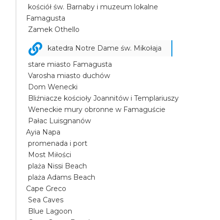
kościół św. Barnaby i muzeum lokalne
Famagusta
Zamek Othello
katedra Notre Dame św. Mikołaja
stare miasto Famagusta
Varosha miasto duchów
Dom Wenecki
Bliźniacze kościoły Joannitów i Templariuszy
Weneckie mury obronne w Famaguście
Pałac Luisgnanów
Ayia Napa
promenada i port
Most Miłości
plaża Nissi Beach
plaża Adams Beach
Cape Greco
Sea Caves
Blue Lagoon