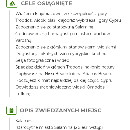
CELE OSIĄGNIĘTE
Wrażenia krajobrazowe, w szczególności góry
Troodos, widoki plaż, krajobraz wybrzeża i góry Cypru
Zapoznanie się ze starożytną Salaminą,
średniowieczną Famagustą i miastem duchów
Varoshą.
Zapoznanie się z górskimi stanowiskami wiejskimi
Degustacja lokalnych win i cypryjskiej kuchni.
Sesja fotograficzna i wideo.
Spędzisz dzień w górach Trooods, na łonie natury.
Popływasz na Nissi Beach lub na Adams Beach.
Poczujesz klimat najbardziej dzikiej części Cypru.
Odwiedzisz średniowieczne wioski: Omodos i
Lefkarę.
OPIS ZWIEDZANYCH MIEJSC
Salamina
starożytne miasto Salamina (2.5 eur wstęp)