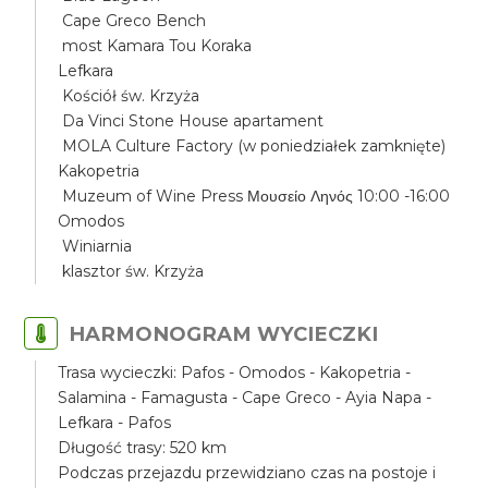
Cape Greco Bench
most Kamara Tou Koraka
Lefkara
Kościół św. Krzyża
Da Vinci Stone House apartament
MOLA Culture Factory (w poniedziałek zamknięte)
Kakopetria
Muzeum of Wine Press Μουσείο Ληνός 10:00 -16:00
Omodos
Winiarnia
klasztor św. Krzyża
HARMONOGRAM WYCIECZKI
Trasa wycieczki: Pafos - Omodos - Kakopetria -
Salamina - Famagusta - Cape Greco - Ayia Napa -
Lefkara - Pafos
Długość trasy: 520 km
Podczas przejazdu przewidziano czas na postoje i