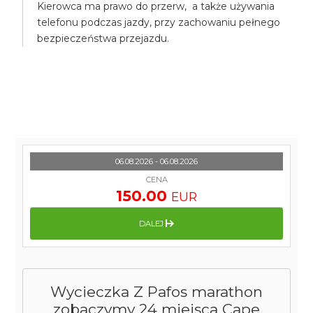
Kierowca ma prawo do przerw, a także używania
telefonu podczas jazdy, przy zachowaniu pełnego
bezpieczeństwa przejazdu.
06.08.2026 - 06.08.2026
CENA
150.00
EUR
DALEJ
Wycieczka Z Pafos marathon
zobaczymy 24 miejsca Cape