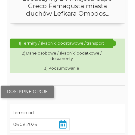
Greco Famagusta miasta
duchów Lefkara Omodos...
1) Terminy / składniki podstawowe / transport
2) Dane osobowe / składniki dodatkowe /
dokumenty
3) Podsumowanie
DOSTĘPNE OPCJE
Termin od: