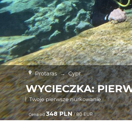
Protaras
→
Cypr
WYCIECZKA: PIER
Twoje pierwsze nurkowanie
348 PLN
/ 80 EUR
Cena od