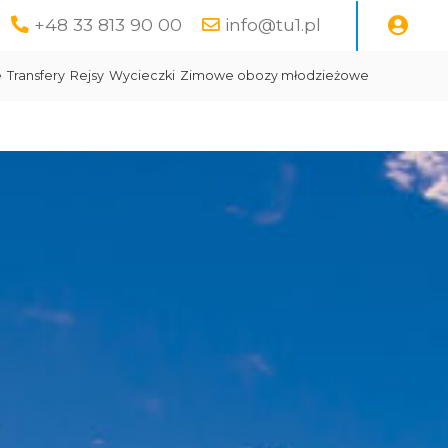
+48 33 813 90 00
info@tu1.pl
e
Transfery
Rejsy
Wycieczki
Zimowe obozy młodzieżowe