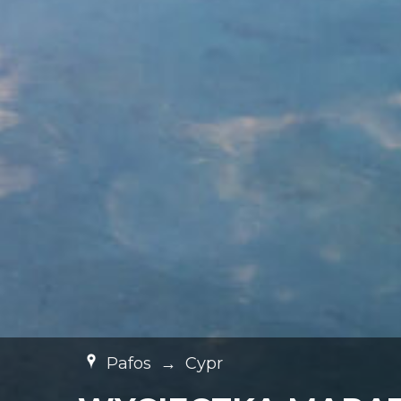
Pafos
→
Cypr