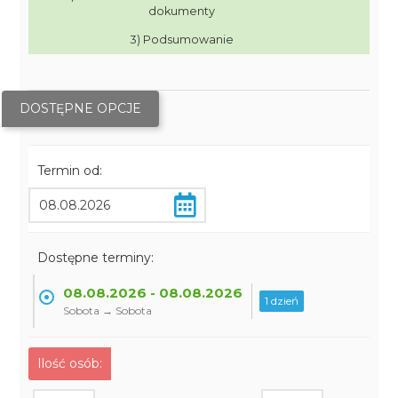
dokumenty
3) Podsumowanie
DOSTĘPNE OPCJE
Termin od:
Dostępne terminy:
08.08.2026 - 08.08.2026
1 dzień
Sobota → Sobota
Ilość osób: