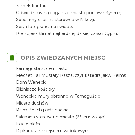
zamek Kantara.
Odwiedzimy najbogatsze miasto portowe Kyrenię.
Spędzimy czas na starówce w Nikozji.
Sesja fotograficzna i wideo.
Poczujesz klimat najbardziej dzikiej części Cypru.
OPIS ZWIEDZANYCH MIEJSC
Famagusta stare miasto
Meczet Lali Mustafy Pasza, czyli katedra jakw Reims
Dom Wenecki
Bliźniacze kościoły
Weneckie mury obronne w Famaguście
Miasto duchów
Palm Beach plaża nadzieji
Salamina starożytne miasto (2.5 eur wstęp)
Iskele plaża
Dipkarpaz z miejscem widokowym