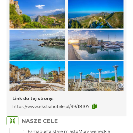
Link do tej strony:
https://www.ekstrahotele.pl/99/18107
NASZE CELE
Famagusta stare miastoMury weneckie