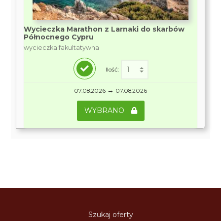
Wycieczka Marathon z Larnaki do skarbów
Północnego Cypru
wycieczka fakultatywna
Ilość:
→
07.08.2026
07.08.2026
WYBRANO
Szukaj oferty