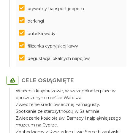
prywatny transport jeepem
parkingi
butelka wody
filiżanka cypryjskiej kawy
degustacja lokalnych napojów
CELE OSIĄGNIĘTE
Wrażenia krajobrazowe, w szczególności plaże w
opuszczonym mieście Warosza.
Zwiedzenie średniowiecznej Famagusty.
Spotkanie ze starożytnością w Salaminie.
Zwiedzenie kościoła św. Barnaby i najpiękniejszego
muzeum na Cyprze.
Zdobędziemy z Ryszardem Lwie Serce bizantyjski