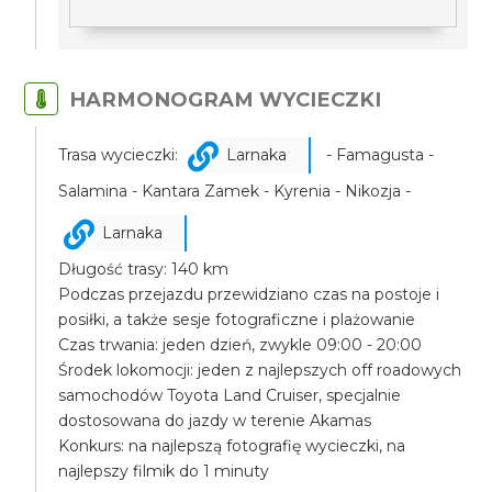
HARMONOGRAM WYCIECZKI
Trasa wycieczki:
Larnaka
- Famagusta -
Salamina - Kantara Zamek - Kyrenia - Nikozja -
Larnaka
Długość trasy: 140 km
Podczas przejazdu przewidziano czas na postoje i
posiłki, a także sesje fotograficzne i plażowanie
Czas trwania: jeden dzień, zwykle 09:00 - 20:00
Środek lokomocji: jeden z najlepszych off roadowych
samochodów Toyota Land Cruiser, specjalnie
dostosowana do jazdy w terenie Akamas
Konkurs: na najlepszą fotografię wycieczki, na
najlepszy filmik do 1 minuty