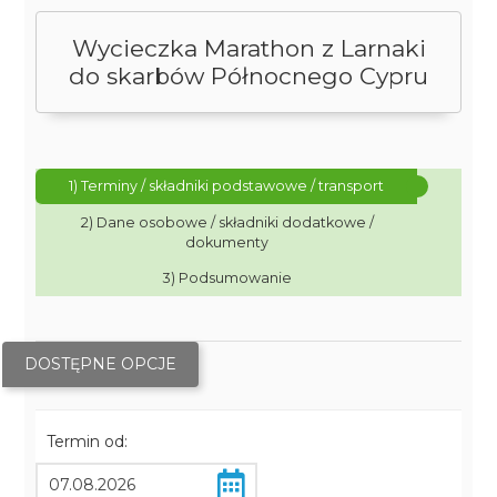
Wycieczka Marathon z Larnaki
do skarbów Północnego Cypru
1) Terminy / składniki podstawowe / transport
2) Dane osobowe / składniki dodatkowe /
dokumenty
3) Podsumowanie
DOSTĘPNE OPCJE
Termin od: