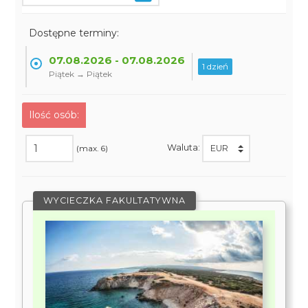
Dostępne terminy:
07.08.2026 - 07.08.2026
1 dzień
Piątek → Piątek
Ilość osób:
Waluta:
(max. 6)
WYCIECZKA FAKULTATYWNA