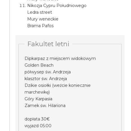
Nikozja Cypru Południowego
Ledra street
Mury weneckie
Brama Pafos
Fakultet letni
Dipkarpaz z miejscem widokowym
Golden Beach
półwysep św. Andrzeja
klasztor św. Andrzeja
Dzikie osiołki (weźcie koniecznie
marchewkę)
Góry Karpasia
Zamek św. Hilariona
dopłata 30€
wyjazd 05:00