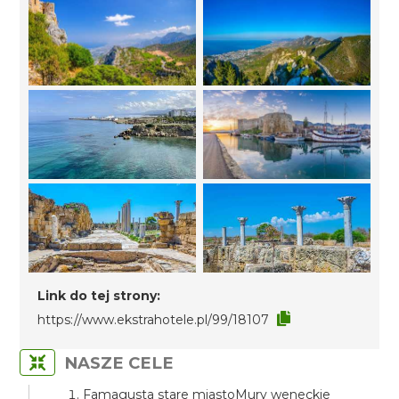
Link do tej strony:
https://www.ekstrahotele.pl/99/18107
NASZE CELE
Famagusta stare miastoMury weneckie