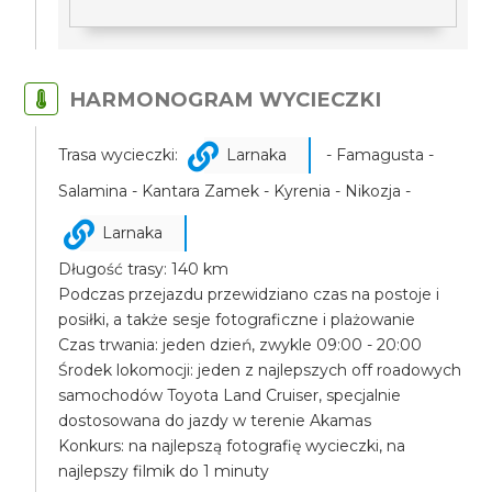
HARMONOGRAM WYCIECZKI
Trasa wycieczki:
Larnaka
- Famagusta -
Salamina - Kantara Zamek - Kyrenia - Nikozja -
Larnaka
Długość trasy: 140 km
Podczas przejazdu przewidziano czas na postoje i
posiłki, a także sesje fotograficzne i plażowanie
Czas trwania: jeden dzień, zwykle 09:00 - 20:00
Środek lokomocji: jeden z najlepszych off roadowych
samochodów Toyota Land Cruiser, specjalnie
dostosowana do jazdy w terenie Akamas
Konkurs: na najlepszą fotografię wycieczki, na
najlepszy filmik do 1 minuty