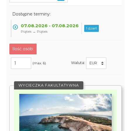
Dostępne terminy:
07.08.2026 - 07.08.2026
1 dzień
Piątek → Piątek
Ilość osób:
Waluta:
(max. 6)
WYCIECZKA FAKULTATYWNA