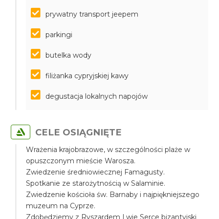
prywatny transport jeepem
parkingi
butelka wody
filiżanka cypryjskiej kawy
degustacja lokalnych napojów
CELE OSIĄGNIĘTE
Wrażenia krajobrazowe, w szczególności plaże w
opuszczonym mieście Warosza.
Zwiedzenie średniowiecznej Famagusty.
Spotkanie ze starożytnością w Salaminie.
Zwiedzenie kościoła św. Barnaby i najpiękniejszego
muzeum na Cyprze.
Zdobędziemy z Ryszardem Lwie Serce bizantyjski