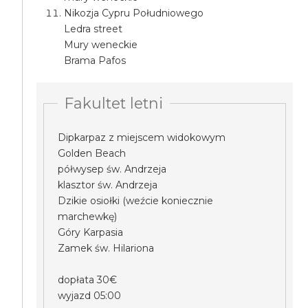
Nikozja Cypru Południowego
Ledra street
Mury weneckie
Brama Pafos
Fakultet letni
Dipkarpaz z miejscem widokowym
Golden Beach
półwysep św. Andrzeja
klasztor św. Andrzeja
Dzikie osiołki (weźcie koniecznie
marchewkę)
Góry Karpasia
Zamek św. Hilariona
dopłata 30€
wyjazd 05:00