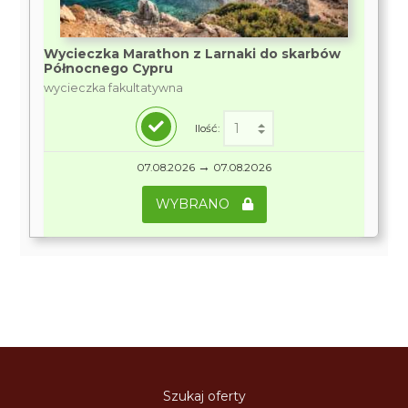
Wycieczka Marathon z Larnaki do skarbów
Północnego Cypru
wycieczka fakultatywna
Ilość:
→
07.08.2026
07.08.2026
WYBRANO
Szukaj oferty