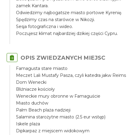
zamek Kantara.
Odwiedzimy najbogatsze miasto portowe Kyrenię.
Spędzimy czas na starówce w Nikozji.
Sesja fotograficzna i wideo.
Poczujesz klimat najbardziej dzikiej części Cypru.
OPIS ZWIEDZANYCH MIEJSC
Famagusta stare miasto
Meczet Lali Mustafy Pasza, czyli katedra jakw Reims
Dom Wenecki
Bliźniacze kościoły
Weneckie mury obronne w Famaguście
Miasto duchów
Palm Beach plaża nadzieji
Salamina starożytne miasto (2.5 eur wstęp)
Iskele plaża
Dipkarpaz z miejscem widokowym