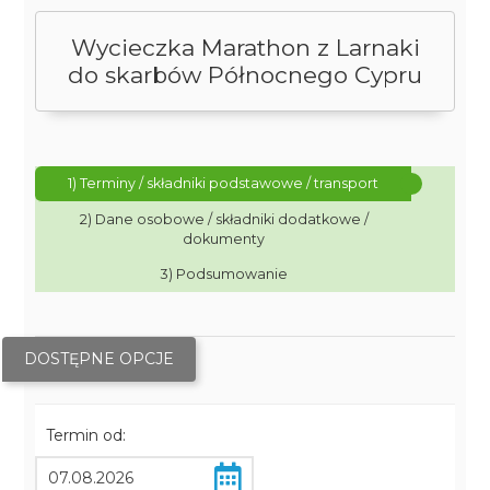
Wycieczka Marathon z Larnaki
do skarbów Północnego Cypru
1) Terminy / składniki podstawowe / transport
2) Dane osobowe / składniki dodatkowe /
dokumenty
3) Podsumowanie
DOSTĘPNE OPCJE
Termin od: